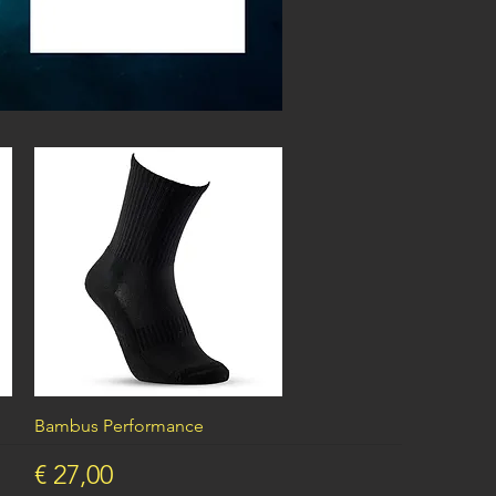
Schnellansicht
Bambus Performance
Preis
€ 27,00