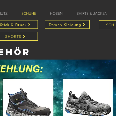
HUTZ
SCHUHE
HOSEN
SHIRTS & JACKEN
Stick & Druck
Damen Kleidung
SCH
SHORTS
ehör