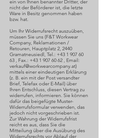
ein von Ihnen benannter Dritter, der
nicht der Beförderer ist, die letzte
Ware in Besitz genommen haben
bzw. hat.
Um Ihr Widerrufsrecht auszuüben,
müssen Sie uns (F&T Workwear
Company, Reklamationen /
Retouren, Hauptplatz 2, 2440
Gramatneusiedl, Tel.: +43 1 907 60
63 , Fax.: +43 1 907 60 62 , Email:
verkauf@workwearcompany.at)
mittels einer eindeutigen Erklärung
(z. B. ein mit der Post versandter
Brief, Telefax oder E-Mail) über
Ihren Entschluss, diesen Vertrag zu
widerrufen, informieren. Sie können
dafür das beigefügte Muster-
Widerrufsformular verwenden, das
jedoch nicht vorgeschrieben ist.
Zur Wahrung der Widerrufsfrist
reicht es aus, dass Sie die
Mitteilung über die Ausübung des
Widerrufsrechts vor Ablauf der