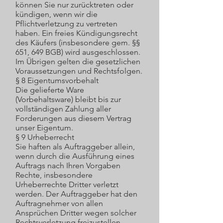
können Sie nur zurücktreten oder
kündigen, wenn wir die
Pflichtverletzung zu vertreten
haben. Ein freies Kündigungsrecht
des Käufers (insbesondere gem. §§
651, 649 BGB) wird ausgeschlossen.
Im Übrigen gelten die gesetzlichen
Voraussetzungen und Rechtsfolgen.
§ 8 Eigentumsvorbehalt
Die gelieferte Ware
(Vorbehaltsware) bleibt bis zur
vollständigen Zahlung aller
Forderungen aus diesem Vertrag
unser Eigentum.
§ 9 Urheberrecht
Sie haften als Auftraggeber allein,
wenn durch die Ausführung eines
Auftrags nach Ihren Vorgaben
Rechte, insbesondere
Urheberrechte Dritter verletzt
werden. Der Auftraggeber hat den
Auftragnehmer von allen
Ansprüchen Dritter wegen solcher
Rechtsverletzung freizustellen.