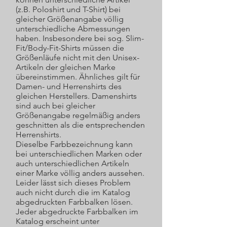
(z.B. Poloshirt und T-Shirt) bei
gleicher Größenangabe völlig
unterschiedliche Abmessungen
haben. Insbesondere bei sog. Slim-
Fit/Body-Fit-Shirts müssen die
Größenläufe nicht mit den Unisex-
Artikeln der gleichen Marke
übereinstimmen. Ähnliches gilt für
Damen- und Herrenshirts des
gleichen Herstellers. Damenshirts
sind auch bei gleicher
Größenangabe regelmäßig anders
geschnitten als die entsprechenden
Herrenshirts.
Dieselbe Farbbezeichnung kann
bei unterschiedlichen Marken oder
auch unterschiedlichen Artikeln
einer Marke völlig anders aussehen.
Leider lässt sich dieses Problem
auch nicht durch die im Katalog
abgedruckten Farbbalken lösen.
Jeder abgedruckte Farbbalken im
Katalog erscheint unter