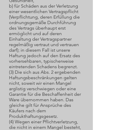
Gesundheit,
b) für Schäden aus der Verletzung
einer wesentlichen Vertragspflicht
(Verpflichtung, deren Erfüllung die
ordnungsgemäße Durchführung
des Vertrags überhaupt erst
ermöglicht und auf deren
Einhaltung der Vertragspartner
regelmäßig vertraut und vertrauen
darf); in diesem Fall ist unsere
Haftung jedoch auf den Ersatz des
vorhersehbaren, typischerweise
eintretenden Schadens begrenzt.
(3) Die sich aus Abs. 2 ergebenden
Haftungsbeschränkungen gelten
nicht, soweit wir einen Mangel
arglistig verschwiegen oder eine
Garantie für die Beschaffenheit der
Ware übernommen haben. Das
gleiche gilt für Ansprüche des
Käufers nach dem
Produkthaftungsgesetz.
(4) Wegen einer Pflichtverletzung,
die nicht in einem Mangel besteht,