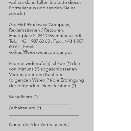
wollen, dann füllen Sie bitte dieses
Formular aus und senden Sie es
zurück.)
An: F&T Workwear Company,
Reklamationen / Retouren,
Hauptplatz 2, 2440 Gramatneusiedl,
Tel.: +43 1 907 60 63 , Fax.: +43 1 907
60 62 , Email:
verkauf@workwearcompany.at
Hiermit widerrufe(n) ich/wir (*) den
von mir/uns (*) abgeschlossenen
Vertrag über den Kauf der
folgenden Waren (*)/die Erbringung
der folgenden Dienstleistung (*)
Bestellt am (*)
__________________________
/erhalten am (*)
______________________________
Name des/der Verbraucher(s)
________________________________