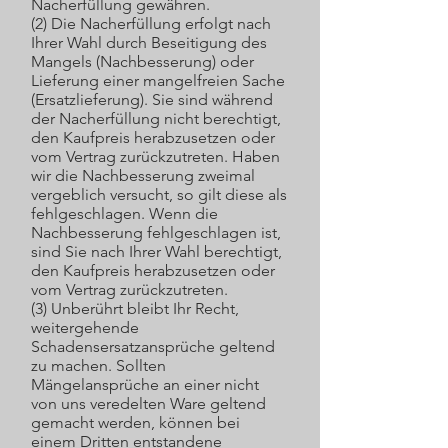
Nacherfüllung gewähren.
(2) Die Nacherfüllung erfolgt nach
Ihrer Wahl durch Beseitigung des
Mangels (Nachbesserung) oder
Lieferung einer mangelfreien Sache
(Ersatzlieferung). Sie sind während
der Nacherfüllung nicht berechtigt,
den Kaufpreis herabzusetzen oder
vom Vertrag zurückzutreten. Haben
wir die Nachbesserung zweimal
vergeblich versucht, so gilt diese als
fehlgeschlagen. Wenn die
Nachbesserung fehlgeschlagen ist,
sind Sie nach Ihrer Wahl berechtigt,
den Kaufpreis herabzusetzen oder
vom Vertrag zurückzutreten.
(3) Unberührt bleibt Ihr Recht,
weitergehende
Schadensersatzansprüche geltend
zu machen. Sollten
Mängelansprüche an einer nicht
von uns veredelten Ware geltend
gemacht werden, können bei
einem Dritten entstandene