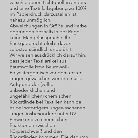
verschiedenen Lichtquellen anders
und eine Textilfarbgebung zu 100%
im Papierdruck darzustellen ist
nahezu unmöglich.
Abweichungen in Größe und Farbe
begründen deshalb in der Regel
keine Mangelansprüche. Ihr
Rückgaberecht bleibt davon
selbstverständlich unberührt.
Wir weisen ausdrücklich darauf hin,
dass jeder Textilartikel aus
Baumwolle bzw. Baumwoll-
Polyestergemisch vor dem ersten
Tragen gewaschen werden muss.
Aufgrund der (völlig
unbedenklichen und
ungefährlichen) chemischen
Rückstände bei Textilien kann bei
es bei sofortigem ungewaschenen
Tragen insbesondere unter UV-
Einwirkung zu chemischen
Reaktionen zwischen
Körperschweiß und den
Rückständen kommen. Die dadurch