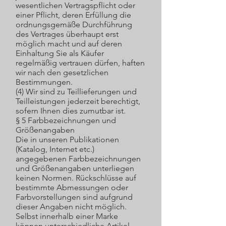
wesentlichen Vertragspflicht oder
einer Pflicht, deren Erfüllung die
ordnungsgemäße Durchführung
des Vertrages überhaupt erst
möglich macht und auf deren
Einhaltung Sie als Käufer
regelmäßig vertrauen dürfen, haften
wir nach den gesetzlichen
Bestimmungen.
(4) Wir sind zu Teillieferungen und
Teilleistungen jederzeit berechtigt,
sofern Ihnen dies zumutbar ist.
§ 5 Farbbezeichnungen und
Größenangaben
Die in unseren Publikationen
(Katalog, Internet etc.)
angegebenen Farbbezeichnungen
und Größenangaben unterliegen
keinen Normen. Rückschlüsse auf
bestimmte Abmessungen oder
Farbvorstellungen sind aufgrund
dieser Angaben nicht möglich.
Selbst innerhalb einer Marke
können unterschiedliche Artikel