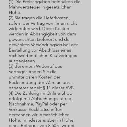
(1) Die Preisangaben beinhalten die
Mehrwertsteuer in gesetzlicher
Höhe.
(2) Sie tragen die Lieferkosten,
sofern der Vertrag von Ihnen nicht
widerrufen wird. Diese Kosten
werden in Abhängigkeit von dem
gewünschten Lieferort und der
gewählten Versendungsart bei der
Bestellung vor Abschluss eines
rechtsverbindlichen Kaufvertrages
ausgewiesen.
(3) Bei einem Widerruf des
Vertrages tragen Sie die
unmittelbaren Kosten der
Rücksendung der Ware an uns –
nähereres regelt § 11 dieser AVB.
(4) Die Zahlung im Online-Shop
erfolgt mit Abbuchungsauftrag,
Nachnahme, PayPal oder per
Vorkasse. Rücklastschriften
berechnen wir in tatsächlicher
Höhe, mindestens aber in Höhe
eines Betrages von 8,50 €, wobei