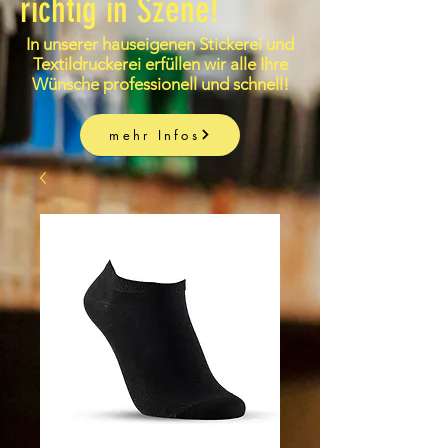
richtig in Szene!
In unserer hauseigenen Stickerei und
Textildruckerei erfüllen wir alle Ihre
Wünsche professionell und schnell!
mehr Infos