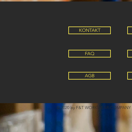
KONTAKT
FAQ
AGB
© 2020 by F&T WORKWEAR-COMPANY