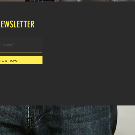
NEWSLETTER
ribe now