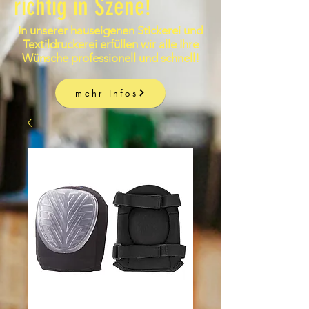
richtig in Szene!
In unserer hauseigenen Stickerei und
Textildruckerei erfüllen wir alle Ihre
Wünsche professionell und schnell!
mehr Infos