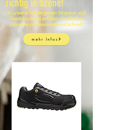
richtig in Szene!
In unserer hauseigenen Stickerei und
Textildruckerei erfüllen wir alle Ihre
Wünsche professionell und schnell!
mehr Infos