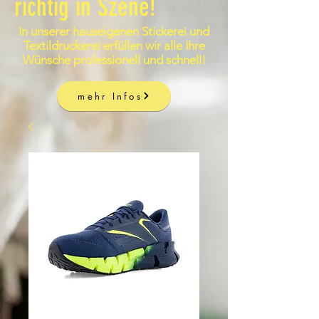
richtig in Szene!
In unserer hauseigenen Stickerei und
Textildruckerei erfüllen wir alle Ihre
Wünsche professionell und schnell!
mehr Infos