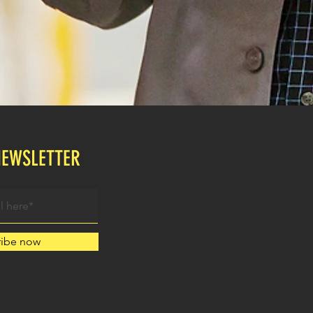
NEWSLETTER
ribe now