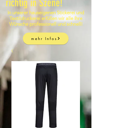
richtig in Szene!
In unserer hauseigenen Stickerei und
Textildruckerei erfüllen wir alle Ihre
Wünsche professionell und schnell!
mehr Infos