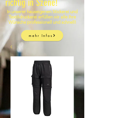
richtig in Szene!
In unserer hauseigenen Stickerei und
Textildruckerei erfüllen wir alle Ihre
Wünsche professionell und schnell!
mehr Infos