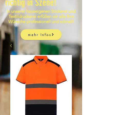
richtig in Szene!
In unserer hauseigenen Stickerei und
Textildruckerei erfüllen wir alle Ihre
Wünsche professionell und schnell!
mehr Infos