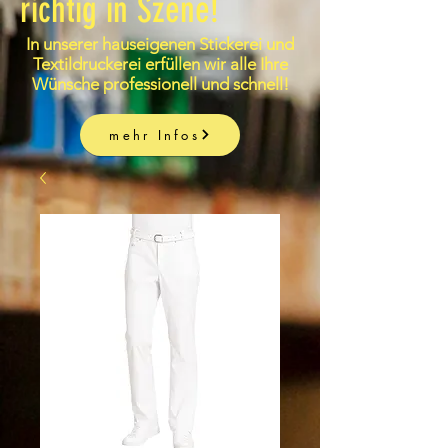
richtig in Szene!
In unserer hauseigenen Stickerei und
Textildruckerei erfüllen wir alle Ihre
Wünsche professionell und schnell!
mehr Infos