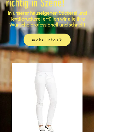
richtig in Szene!
In unserer hauseigenen Stickerei und
Textildruckerei erfüllen wir alle Ihre
Wünsche professionell und schnell!
mehr Infos