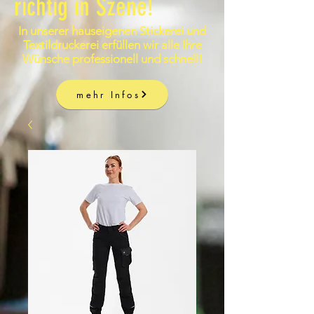
richtig in Szene!
In unserer hauseigenen Stickerei und
Textildruckerei erfüllen wir alle Ihre
Wünsche professionell und schnell!
mehr Infos