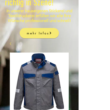
richtig in Szene!
In unserer hauseigenen Stickerei und
Textildruckerei erfüllen wir alle Ihre
Wünsche professionell und schnell!
mehr Infos