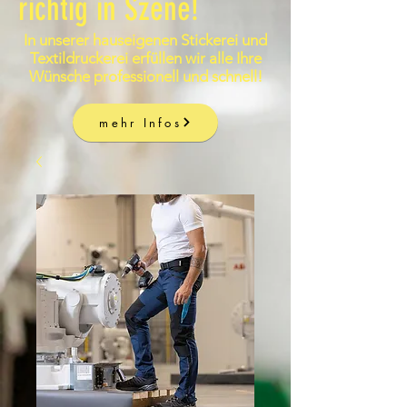
richtig in Szene!
In unserer hauseigenen Stickerei und
Textildruckerei erfüllen wir alle Ihre
Wünsche professionell und schnell!
mehr Infos