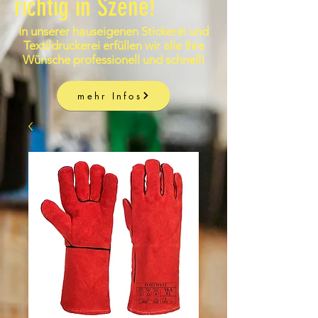
richtig in Szene!
In unserer hauseigenen Stickerei und
Textildruckerei erfüllen wir alle Ihre
Wünsche professionell und schnell!
mehr Infos